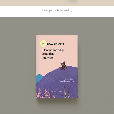
Design av bokomslag