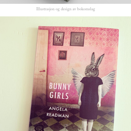
Illustrasjon og design av bokomslag