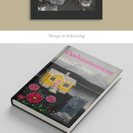
Design av bokomslag