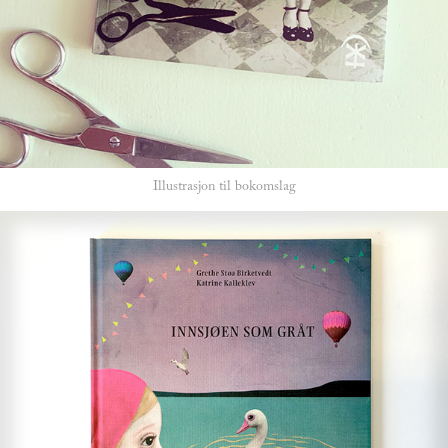
Illustrasjon til bokomslag