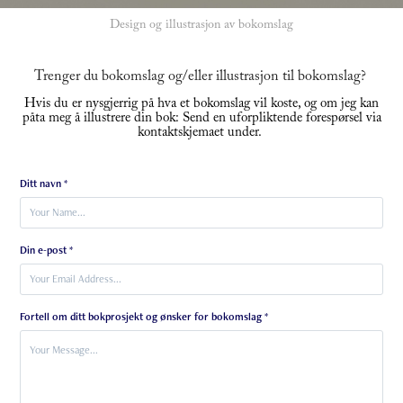
Design og illustrasjon av bokomslag
Trenger du bokomslag og/eller illustrasjon til bokomslag?
Hvis du er nysgjerrig på hva et bokomslag vil koste, og om jeg kan
påta meg å illustrere din bok: Send en uforpliktende forespørsel via
kontaktskjemaet under.
Ditt navn *
Din e-post *
Fortell om ditt bokprosjekt og ønsker for bokomslag *