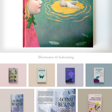
Illustrasjon til bokomslag